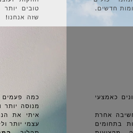
מות חדשים.
טובים יותר 
שזה אנחנו!
נים כאמצעי
כמה פעמים 
מנוסה יותר ו
חשיבה אחרת
איתי את הניס
ות בתחומים
עצמי יותר ולל
 מקצועית
​תהליך
המנ