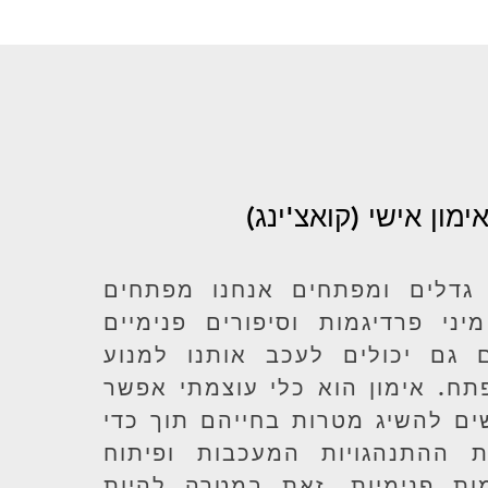
ימון אישי (קואצ'ינג)
גדלים ומפתחים אנחנו מפתחים
יני פרדיגמות וסיפורים פנימיים
גם יכולים לעכב אותנו למנוע
תח. אימון הוא כלי עוצמתי אפשר
ם להשיג מטרות בחייהם תוך כדי
 ההתנהגויות המעכבות ופיתוח
מות פנימיות. זאת במטרה להיות