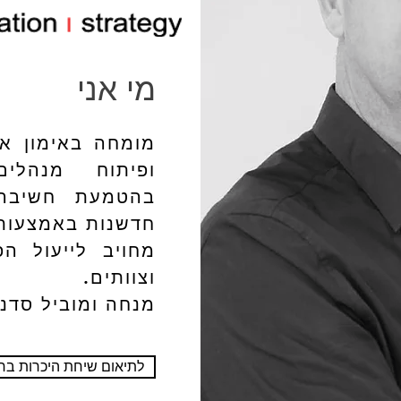
מי אני
מומחה באימון אי
ופיתוח מנהלי
בהטמעת חשיבה 
חדשנות באמצעות 
​מחויב לייעול ה
וצוותים.
מנחה ומוביל סדנא
לתיאום שיחת היכרות בח