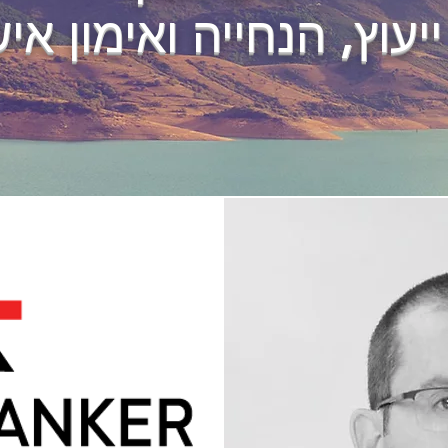
ייעוץ, הנחייה ואימון איש