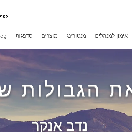
tegy
אימון למנהלים
מנטורינג
מוצרים
סדנאות
log
ת הגבולות ש
נדב אנקר