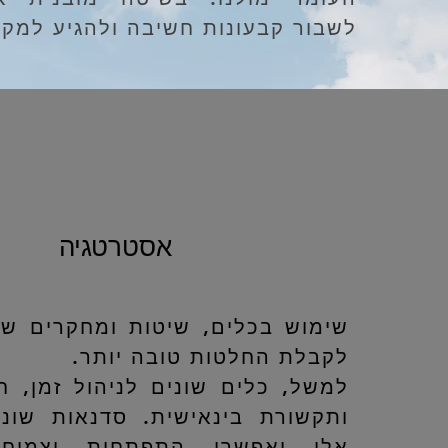
לשבור קבעונות חשיבה ולהגיע למקו
אסטרטגיה
שימוש בכלים, שיטות ומחקרים שו
לקבלת החלטות טובה יותר.
למשל, כלים שונים לניהול זמן, 
ותקשורת בינאישית. סדנאות שונ
אלו יאפשרו התפתחות וצמיחה