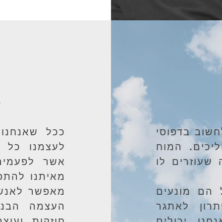
א
חשוב בדפוסי
ככל שאנחנו 
יכים. המוח
לעצמנו כל מ
 שעוזרים לו
אשר לפעמים 
מאיתנו להתפ
 הם מונעים
מאפשר לאנשי
רון לאתגר
העצמה הבנת
חנו יכולים
חוזקות ועוצ