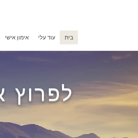
בית
עוד עלי
אימון אישי
לפרוץ א